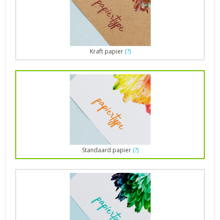
Kraft papier
(?)
Standaard papier
(?)