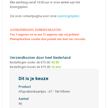
Elke werkdag vanaf 16:00 uur in onze winkel aan het
Koningsplein.
openingstijden
Zie onze contactpagina voor onze
.
AANKONDIGING ZOMERVAKANTIE:
Van 3 augustus tot en met 21 augustus zijn wij gesloten!
Printopdrachten worden deze periode niet door ons verwerkt.
Verzendkosten door heel Nederland
€5.95
Bestellingen onder de €75.00:
Gratis
Bestellingen boven de €75.00:
Dit is je keuze
Product
Afsprakenkaartjes - A7 - 74x105mm
Aantal
60