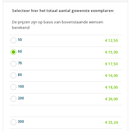
Selecteer hier het totaal aantal gewenste exemplaren:
De prijzen zijn op basis van bovenstaande wensen
berekend
50
€ 12,50
60
€ 15,00
70
€ 17,50
80
€ 16,00
100
€ 18,00
200
€ 26,00
300
€ 33,24