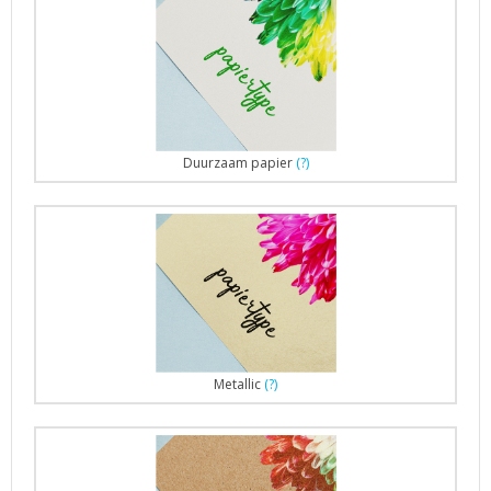
Duurzaam papier
(?)
Metallic
(?)