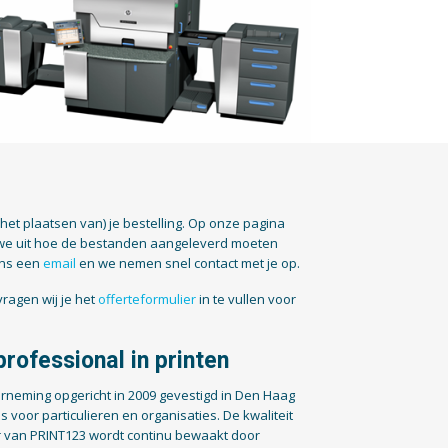
(het plaatsen van) je bestelling. Op onze pagina
we uit hoe de bestanden aangeleverd moeten
ons een
email
en we nemen snel contact met je op.
ragen wij je het
offerteformulier
in te vullen voor
rofessional in printen
rneming opgericht in 2009 gevestigd in Den Haag
es voor particulieren en organisaties. De kwaliteit
 van PRINT123 wordt continu bewaakt door