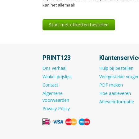
kan het allemaal!
Start met etiketten bestellen
PRINT123
Klantenservic
Ons verhaal
Hulp bij bestellen
Winkel prijslijst
Veelgestelde vrage
Contact
PDF maken
Algemene
Hoe aanleveren
voorwaarden
Afleverinformatie
Privacy Policy