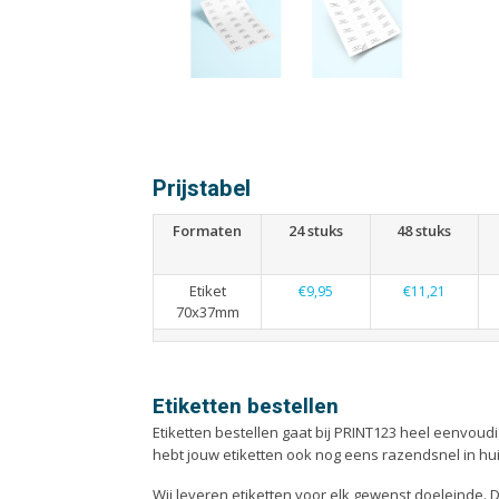
Prijstabel
Formaten
24 stuks
48 stuks
Etiket
€9,95
€11,21
70x37mm
Etiketten bestellen
Etiketten bestellen gaat bij PRINT123 heel eenvoudi
hebt jouw etiketten ook nog eens razendsnel in hu
Wij leveren etiketten voor elk gewenst doeleinde. D