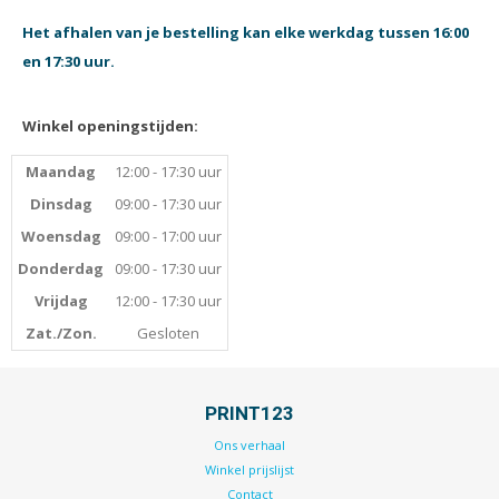
Tijdschriften
Het afhalen van je bestelling kan elke werkdag tussen 16:00
Verhuiskaarten
en 17:30 uur.
Verjaardagskaarten
Visitekaartjes
Winkel openingstijden:
Maandag
12:00 - 17:30 uur
Dinsdag
09:00 - 17:30 uur
Woensdag
09:00 - 17:00 uur
Donderdag
09:00 - 17:30 uur
Vrijdag
12:00 - 17:30 uur
Zat./Zon.
Gesloten
PRINT123
Ons verhaal
Winkel prijslijst
Contact