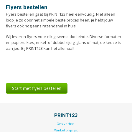
Flyers bestellen
Flyers bestellen gaat bij PRINT123 heel eenvoudig. Niet alleen
loop je zo door het simpele bestelproces heen, je hebt jouw
flyers ook nog eens razendsnel in huis.
Wij leveren flyers voor elk gewenst doeleinde. Diverse formaten
en papierdiktes, enkel- of dubbelzijdig, glans of mat, de keuze is
aan jou. Bij PRINT123 kan het allemaal!
Start met flyers bestellen
PRINT123
Ons verhaal
Winkel prijslijst