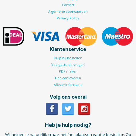
Contact
Algemene voorwaarden
Privacy Policy
Klantenservice
Hulp bij bestellen
Veelgestelde vragen
PDF maken
Hoe aanleveren
Afleverinformatie
Volg ons overal
Heb je hulp nodig?
Wij helpen je natuurlijk graag met (het plaatsen van) je bestelling. Op