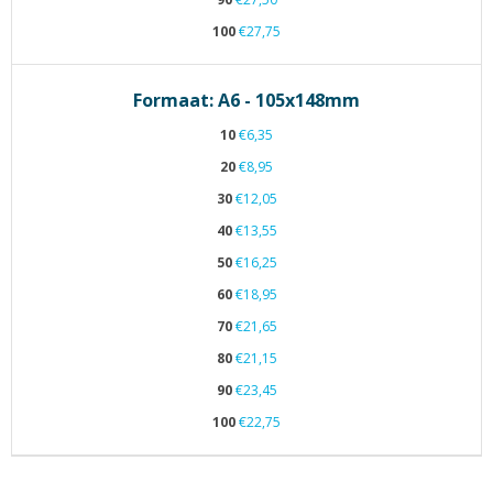
100
€27,75
Formaat: A6 - 105x148mm
10
€6,35
20
€8,95
30
€12,05
40
€13,55
50
€16,25
60
€18,95
70
€21,65
80
€21,15
90
€23,45
100
€22,75