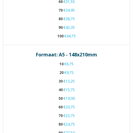
60
€31,55
70
€34,95
80
€38,75
90
€42,35
100
€44,75
Formaat: A5 - 148x210mm
10
€6,75
20
€9,75
30
€13,25
40
€15,75
50
€19,00
60
€20,75
70
€23,75
80
€24,75
90
€27,50