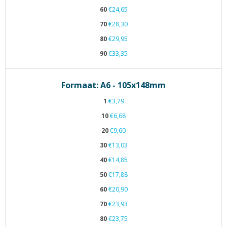
60
€24,65
70
€28,30
80
€29,95
90
€33,35
Formaat: A6 - 105x148mm
1
€3,79
10
€6,68
20
€9,60
30
€13,03
40
€14,85
50
€17,88
60
€20,90
70
€23,93
80
€23,75