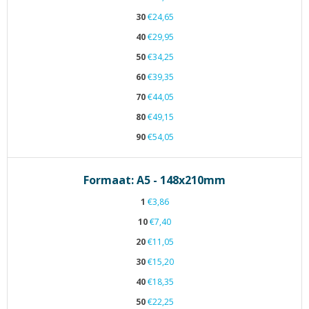
30
€24,65
40
€29,95
50
€34,25
60
€39,35
70
€44,05
80
€49,15
90
€54,05
Formaat: A5 - 148x210mm
1
€3,86
10
€7,40
20
€11,05
30
€15,20
40
€18,35
50
€22,25