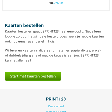
90
€26,38
Kaarten bestellen
Kaarten bestellen gaat bij PRINT123 heel eenvoudig. Niet alleen
loop je zo door het simpele bestelproces heen, je hebt je kaarten
ook nog eens razendsnel in huis.
Wij leveren kaarten in diverse formaten en papierdiktes, enkel-
of dubbelzijdig, glans of mat, de keuze is aan jou. Bij PRINT123
kan het allemaal!
Start met kaarten bestellen
PRINT123
Ons verhaal
Winkel prijslijst