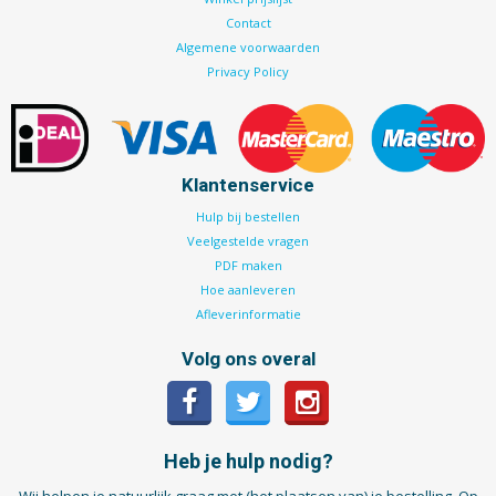
Contact
Algemene voorwaarden
Privacy Policy
Klantenservice
Hulp bij bestellen
Veelgestelde vragen
PDF maken
Hoe aanleveren
Afleverinformatie
Volg ons overal
Heb je hulp nodig?
Wij helpen je natuurlijk graag met (het plaatsen van) je bestelling. Op