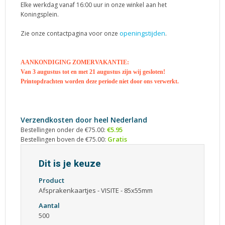
Elke werkdag vanaf 16:00 uur in onze winkel aan het
Koningsplein.
openingstijden
Zie onze contactpagina voor onze
.
AANKONDIGING ZOMERVAKANTIE:
Van 3 augustus tot en met 21 augustus zijn wij gesloten!
Printopdrachten worden deze periode niet door ons verwerkt.
Verzendkosten door heel Nederland
€5.95
Bestellingen onder de €75.00:
Gratis
Bestellingen boven de €75.00:
Dit is je keuze
Product
Afsprakenkaartjes - VISITE - 85x55mm
Aantal
500