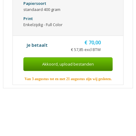
Papiersoort
standaard 400 gram
Print
Enkelzijdig - Full Color
€ 70,00
Je betaalt
€ 57,85 excl BTW
Van 3 augustus tot en met 21 augustus zijn wij gesloten.