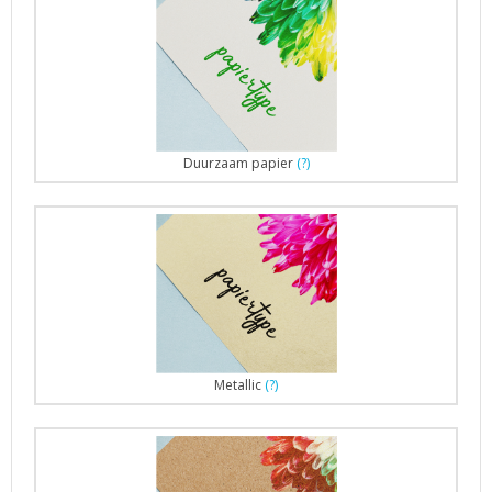
Duurzaam papier
(?)
Metallic
(?)