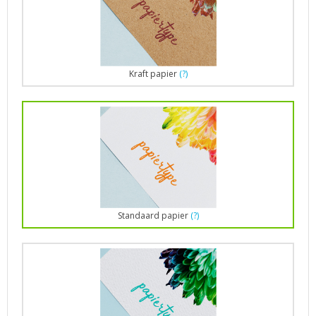
Kraft papier
(?)
Standaard papier
(?)