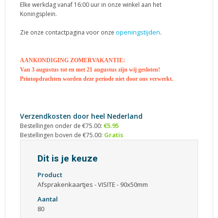
Elke werkdag vanaf 16:00 uur in onze winkel aan het
Koningsplein.
openingstijden
Zie onze contactpagina voor onze
.
AANKONDIGING ZOMERVAKANTIE:
Van 3 augustus tot en met 21 augustus zijn wij gesloten!
Printopdrachten worden deze periode niet door ons verwerkt.
Verzendkosten door heel Nederland
€5.95
Bestellingen onder de €75.00:
Gratis
Bestellingen boven de €75.00:
Dit is je keuze
Product
Afsprakenkaartjes - VISITE - 90x50mm
Aantal
80