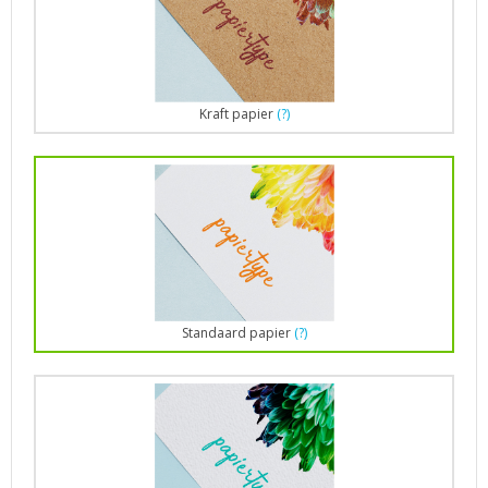
Kraft papier
(?)
Standaard papier
(?)