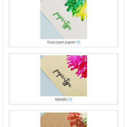
Duurzaam papier
(?)
Metallic
(?)