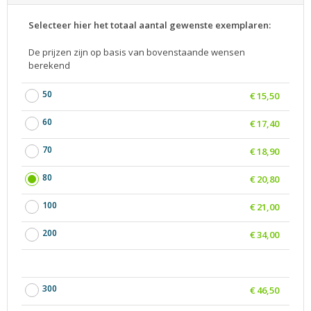
Selecteer hier het totaal aantal gewenste exemplaren:
De prijzen zijn op basis van bovenstaande wensen
berekend
50
€ 15,50
60
€ 17,40
70
€ 18,90
80
€ 20,80
100
€ 21,00
200
€ 34,00
300
€ 46,50