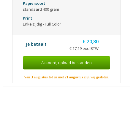
Papiersoort
standaard 400 gram
Print
Enkelzijdig - Full Color
€ 20,80
Je betaalt
€ 17,19 excl BTW
Van 3 augustus tot en met 21 augustus zijn wij gesloten.