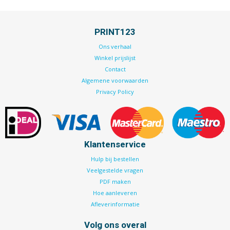
PRINT123
Ons verhaal
Winkel prijslijst
Contact
Algemene voorwaarden
Privacy Policy
Klantenservice
Hulp bij bestellen
Veelgestelde vragen
PDF maken
Hoe aanleveren
Afleverinformatie
Volg ons overal