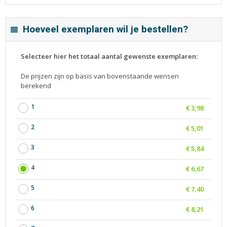
Hoeveel exemplaren wil je bestellen?
Selecteer hier het totaal aantal gewenste exemplaren:
De prijzen zijn op basis van bovenstaande wensen
berekend
1
€ 3,98
2
€ 5,01
3
€ 5,84
4
€ 6,67
5
€ 7,40
6
€ 8,21