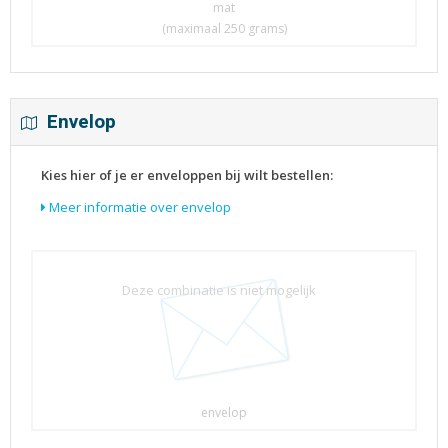
mat
(maximaal 250 grams)
Envelop
Kies hier of je er enveloppen bij wilt bestellen:
Meer informatie over envelop
Deze combinatie is niet mogelijk
envelop