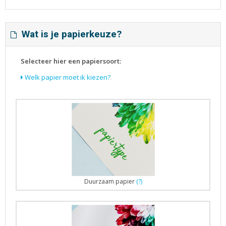
Wat is je papierkeuze?
Selecteer hier een papiersoort:
Welk papier moet ik kiezen?
Duurzaam papier
(?)