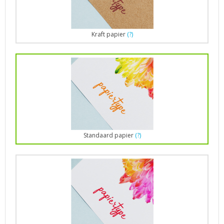
Kraft papier
(?)
Standaard papier
(?)