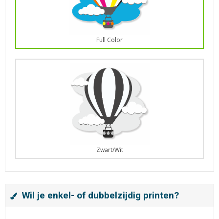
Full Color
Zwart/Wit
Wil je enkel- of dubbelzijdig printen?