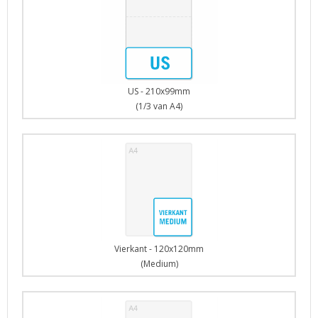
US - 210x99mm
(1/3 van A4)
Vierkant - 120x120mm
(Medium)