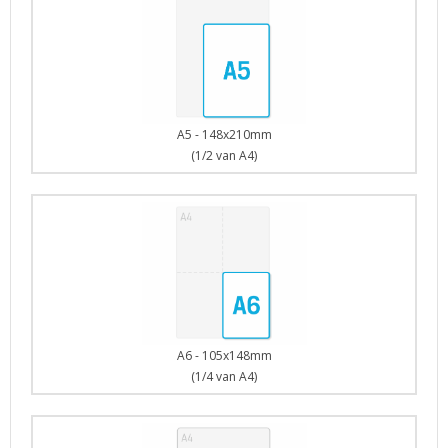
A5 - 148x210mm
(1/2 van A4)
A6 - 105x148mm
(1/4 van A4)