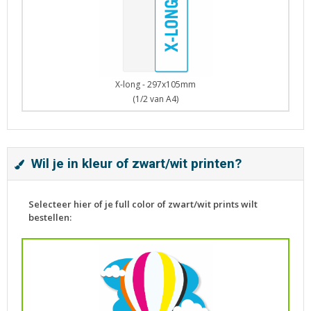
X-long - 297x105mm
(1/2 van A4)
Wil je in kleur of zwart/wit printen?
Selecteer hier of je full color of zwart/wit prints wilt
bestellen: