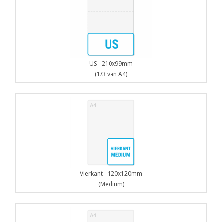
US - 210x99mm
(1/3 van A4)
Vierkant - 120x120mm
(Medium)