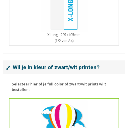
X-long - 297x105mm
(1/2 van A4)
Wil je in kleur of zwart/wit printen?
Selecteer hier of je full color of zwart/wit prints wilt
bestellen: