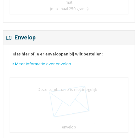
mat
(maximaal 250 grams)
Envelop
Kies hier of je er enveloppen bij wilt bestellen:
Meer informatie over envelop
Deze combinatie is niet mogelijk
envelop