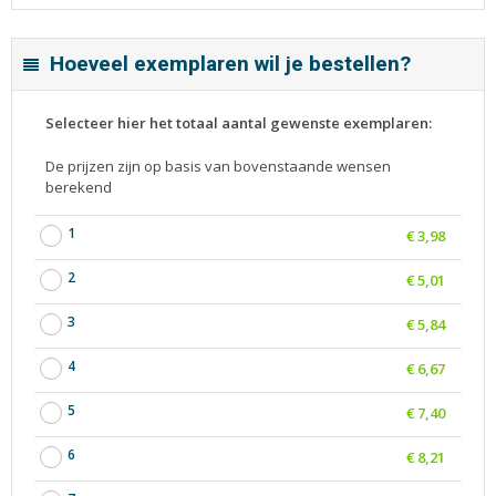
Hoeveel exemplaren wil je bestellen?
Selecteer hier het totaal aantal gewenste exemplaren:
De prijzen zijn op basis van bovenstaande wensen
berekend
1
€ 3,98
2
€ 5,01
3
€ 5,84
4
€ 6,67
5
€ 7,40
6
€ 8,21