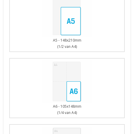
A5 - 148x210mm
(1/2 van A4)
A6 - 105x148mm
(1/4 van A4)