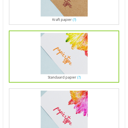
Kraft papier
(?)
Standaard papier
(?)