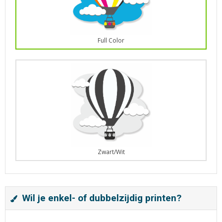
Full Color
Zwart/Wit
Wil je enkel- of dubbelzijdig printen?