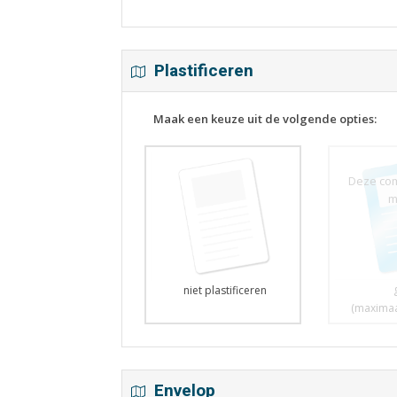
Plastificeren
Maak een keuze uit de volgende opties:
Deze comb
m
niet plastificeren
(maximaa
Envelop