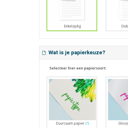
Enkelzijdig
Dub
Wat is je papierkeuze?
Selecteer hier een papiersoort:
Duurzaam papier
(?)
Gloss