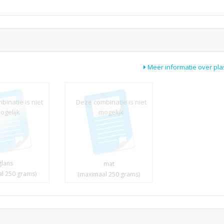
Meer informatie over plas
inatie is niet
Deze combinatie is niet
ogelijk
mogelijk
glans
mat
l 250 grams)
(maximaal 250 grams)