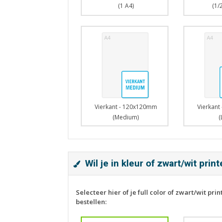
(1/
(1 A4)
Vierkant - 120x120mm
Vierkant
(Medium)
(
Wil je in kleur of zwart/wit prin
Selecteer hier of je full color of zwart/wit print
bestellen: