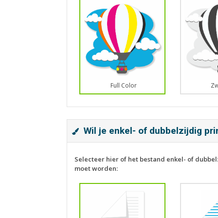
Full Color
Zw
Wil je enkel- of dubbelzijdig pr
Selecteer hier of het bestand enkel- of dubbel
moet worden: