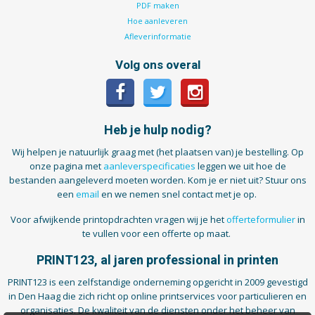
PDF maken
Hoe aanleveren
Afleverinformatie
Volg ons overal
Heb je hulp nodig?
Wij helpen je natuurlijk graag met (het plaatsen van) je bestelling. Op
onze pagina met
aanleverspecificaties
leggen we uit hoe de
bestanden aangeleverd moeten worden. Kom je er niet uit? Stuur ons
een
email
en we nemen snel contact met je op.
Voor afwijkende printopdrachten vragen wij je het
offerteformulier
in
te vullen voor een offerte op maat.
PRINT123, al jaren professional in printen
PRINT123 is een zelfstandige onderneming opgericht in 2009 gevestigd
in Den Haag die zich richt op online printservices voor particulieren en
organisaties. De kwaliteit van de diensten onder het beheer van