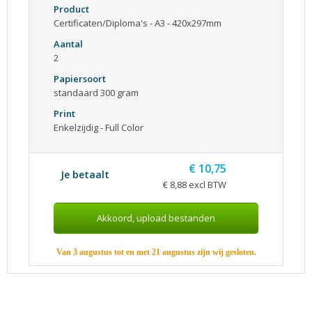
Product
Certificaten/Diploma's - A3 - 420x297mm
Aantal
2
Papiersoort
standaard 300 gram
Print
Enkelzijdig - Full Color
€ 10,75
Je betaalt
€ 8,88 excl BTW
Van 3 augustus tot en met 21 augustus zijn wij gesloten.