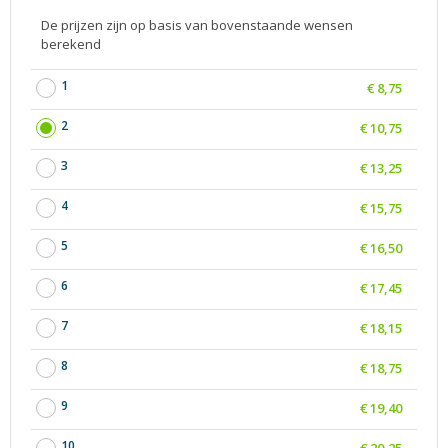
De prijzen zijn op basis van bovenstaande wensen
berekend
1
€ 8,75
2
€ 10,75
3
€ 13,25
4
€ 15,75
5
€ 16,50
6
€ 17,45
7
€ 18,15
8
€ 18,75
9
€ 19,40
10
€ 20,25