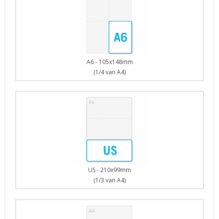
A6 - 105x148mm
(1/4 van A4)
US - 210x99mm
(1/3 van A4)