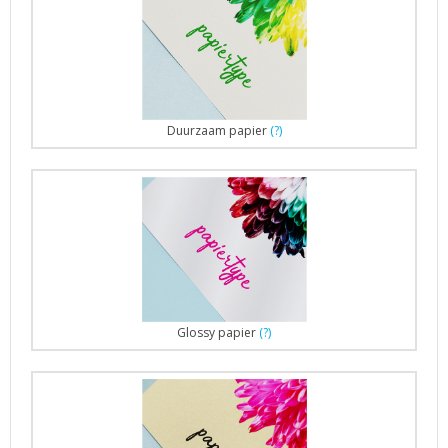
Duurzaam papier
(?)
Glossy papier
(?)