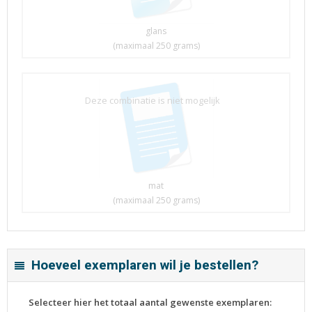
glans
(maximaal 250 grams)
Deze combinatie is niet mogelijk
mat
(maximaal 250 grams)
Hoeveel exemplaren wil je bestellen?
Selecteer hier het totaal aantal gewenste exemplaren: