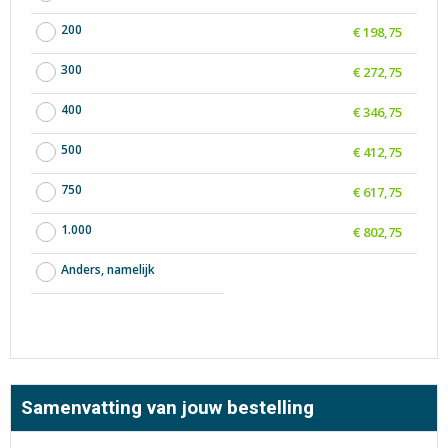
200
€ 198,75
300
€ 272,75
400
€ 346,75
500
€ 412,75
750
€ 617,75
1.000
€ 802,75
Anders, namelijk
Samenvatting van jouw bestelling