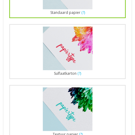
Standaard papier
(?)
Sulfaatkarton
(?)
Textuur papier
(?)