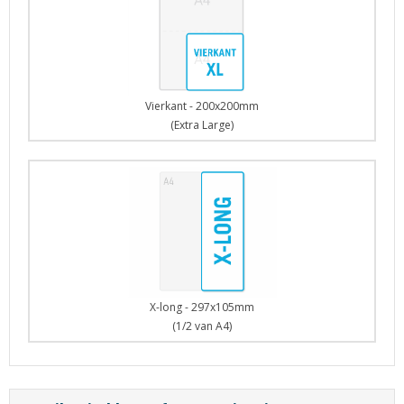
Vierkant - 200x200mm
(Extra Large)
X-long - 297x105mm
(1/2 van A4)