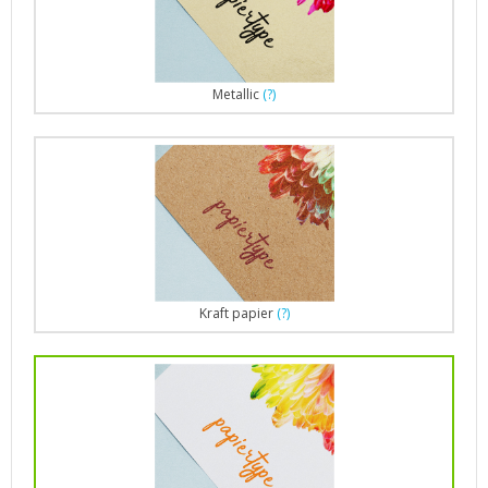
Metallic
(?)
Kraft papier
(?)