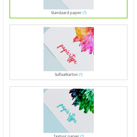
Standaard papier
(?)
Sulfaatkarton
(?)
Textuur papier
(?)