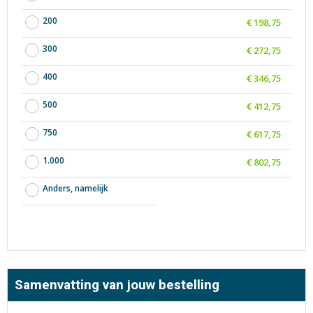
200
€ 198,75
300
€ 272,75
400
€ 346,75
500
€ 412,75
750
€ 617,75
1.000
€ 802,75
Anders, namelijk
Samenvatting van jouw bestelling