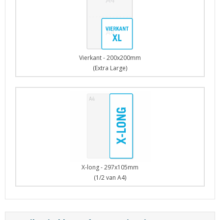
Vierkant - 200x200mm
(Extra Large)
X-long - 297x105mm
(1/2 van A4)