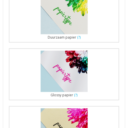
Duurzaam papier
(?)
Glossy papier
(?)