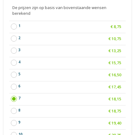
De prijzen zijn op basis van bovenstaande wensen
berekend
1
€ 8,75
2
€ 10,75
3
€ 13,25
4
€ 15,75
5
€ 16,50
6
€ 17,45
7
€ 18,15
8
€ 18,75
9
€ 19,40
10
€ 20,25