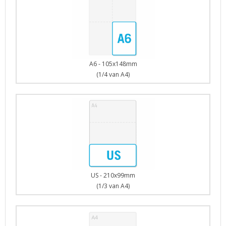
A6 - 105x148mm
(1/4 van A4)
US - 210x99mm
(1/3 van A4)