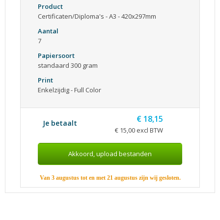
Product
Certificaten/Diploma's - A3 - 420x297mm
Aantal
7
Papiersoort
standaard 300 gram
Print
Enkelzijdig - Full Color
€ 18,15
Je betaalt
€ 15,00 excl BTW
Van 3 augustus tot en met 21 augustus zijn wij gesloten.