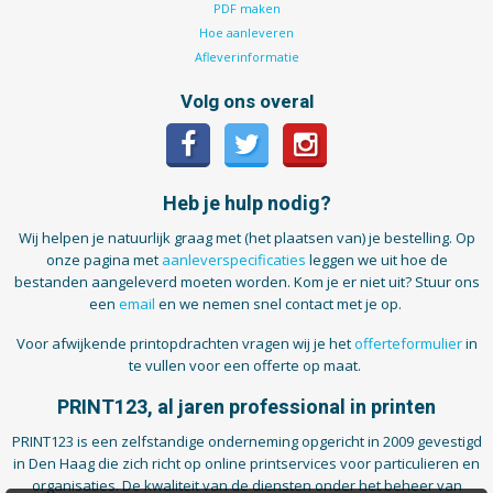
PDF maken
Hoe aanleveren
Afleverinformatie
Volg ons overal
Heb je hulp nodig?
Wij helpen je natuurlijk graag met (het plaatsen van) je bestelling. Op
onze pagina met
aanleverspecificaties
leggen we uit hoe de
bestanden aangeleverd moeten worden. Kom je er niet uit? Stuur ons
een
email
en we nemen snel contact met je op.
Voor afwijkende printopdrachten vragen wij je het
offerteformulier
in
te vullen voor een offerte op maat.
PRINT123, al jaren professional in printen
PRINT123 is een zelfstandige onderneming opgericht in 2009 gevestigd
in Den Haag die zich richt op online printservices voor particulieren en
organisaties. De kwaliteit van de diensten onder het beheer van