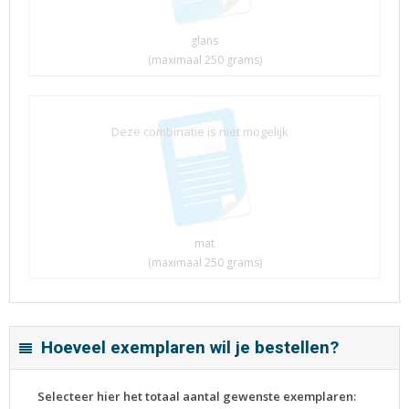
glans
(maximaal 250 grams)
Deze combinatie is niet mogelijk
mat
(maximaal 250 grams)
Hoeveel exemplaren wil je bestellen?
Selecteer hier het totaal aantal gewenste exemplaren: