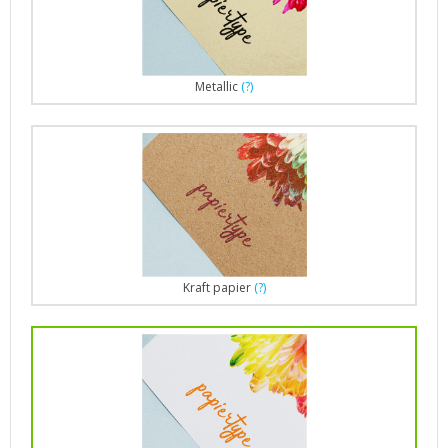
Metallic
(?)
Kraft papier
(?)