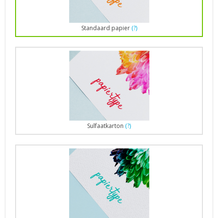
Standaard papier
(?)
Sulfaatkarton
(?)