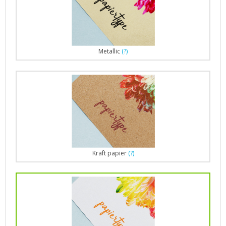
Metallic
(?)
Kraft papier
(?)