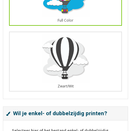
Full Color
Zwart/Wit
Wil je enkel- of dubbelzijdig printen?
Selecteer hier of het bestand enkel- of dubbelzijdig