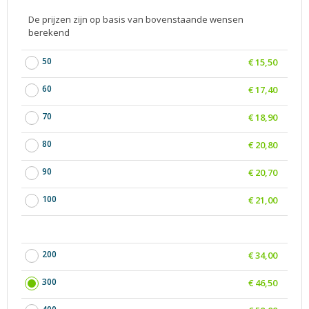
De prijzen zijn op basis van bovenstaande wensen
berekend
50
€ 15,50
60
€ 17,40
70
€ 18,90
80
€ 20,80
90
€ 20,70
100
€ 21,00
200
€ 34,00
300
€ 46,50