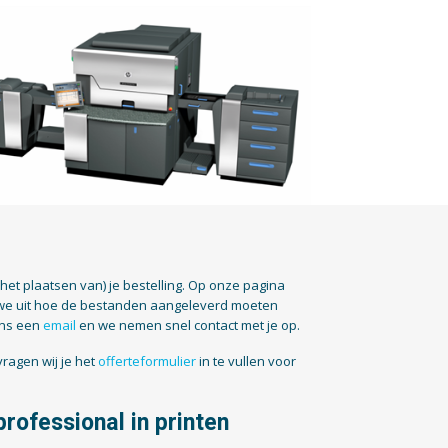
(het plaatsen van) je bestelling. Op onze pagina
we uit hoe de bestanden aangeleverd moeten
ons een
email
en we nemen snel contact met je op.
ragen wij je het
offerteformulier
in te vullen voor
rofessional in printen