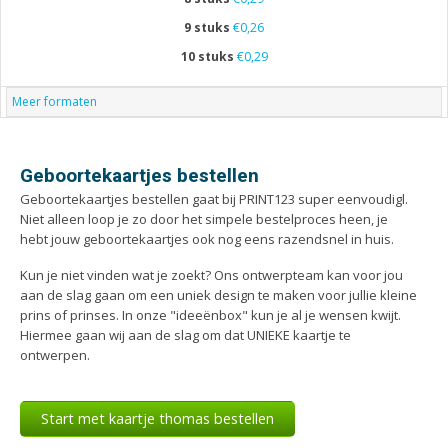
9 stuks
€0,26
10 stuks
€0,29
Meer formaten
Geboortekaartjes bestellen
Geboortekaartjes bestellen gaat bij PRINT123 super eenvoudigl.
Niet alleen loop je zo door het simpele bestelproces heen, je
hebt jouw geboortekaartjes ook nog eens razendsnel in huis.
Kun je niet vinden wat je zoekt? Ons ontwerpteam kan voor jou
aan de slag gaan om een uniek design te maken voor jullie kleine
prins of prinses. In onze "ideeënbox" kun je al je wensen kwijt.
Hiermee gaan wij aan de slag om dat UNIEKE kaartje te
ontwerpen.
Start met kaartje thomas bestellen