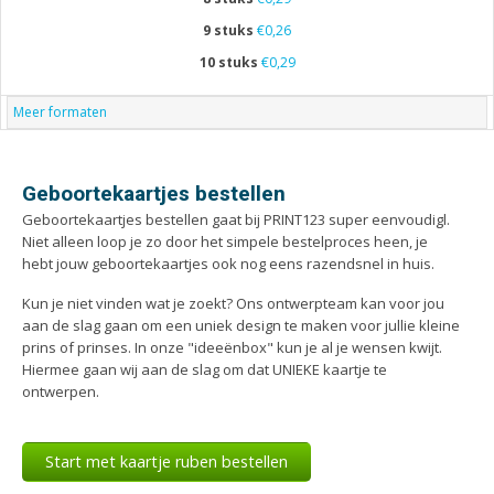
9 stuks
€0,26
10 stuks
€0,29
Meer formaten
Geboortekaartjes bestellen
Geboortekaartjes bestellen gaat bij PRINT123 super eenvoudigl.
Niet alleen loop je zo door het simpele bestelproces heen, je
hebt jouw geboortekaartjes ook nog eens razendsnel in huis.
Kun je niet vinden wat je zoekt? Ons ontwerpteam kan voor jou
aan de slag gaan om een uniek design te maken voor jullie kleine
prins of prinses. In onze "ideeënbox" kun je al je wensen kwijt.
Hiermee gaan wij aan de slag om dat UNIEKE kaartje te
ontwerpen.
Start met kaartje ruben bestellen