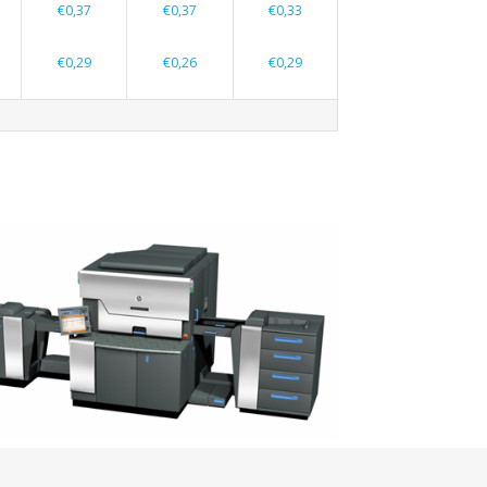
€0,37
€0,37
€0,33
€0,29
€0,26
€0,29