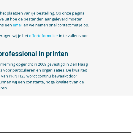
(het plaatsen van) je bestelling. Op onze pagina
we uit hoe de bestanden aangeleverd moeten
ons een
email
en we nemen snel contact met je op.
ragen wij je het
offerteformulier
in te vullen voor
rofessional in printen
rneming opgericht in 2009 gevestigd in Den Haag
es voor particulieren en organisaties. De kwaliteit
 van PRINT123 wordt continu bewaakt door
unnen wij een constante, hoge kwaliteit van de
eren.