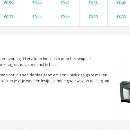
€0,59
€0,44
€0,47
€0,38
€0,42
€0,33
€0,44
€0,44
€0,29
€0,33
 eenvoudigl. Niet alleen loop je zo door het simpele
ook nog eens razendsnel in huis.
 kan voor jou aan de slag gaan om een uniek design te maken
box" kun je al je wensen kwijt. Hiermee gaan wij aan de slag om