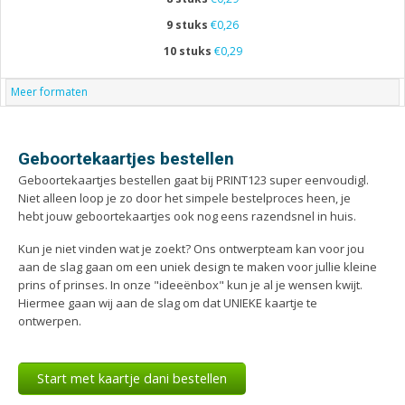
9 stuks
€0,26
10 stuks
€0,29
Meer formaten
Geboortekaartjes bestellen
Geboortekaartjes bestellen gaat bij PRINT123 super eenvoudigl.
Niet alleen loop je zo door het simpele bestelproces heen, je
hebt jouw geboortekaartjes ook nog eens razendsnel in huis.
Kun je niet vinden wat je zoekt? Ons ontwerpteam kan voor jou
aan de slag gaan om een uniek design te maken voor jullie kleine
prins of prinses. In onze "ideeënbox" kun je al je wensen kwijt.
Hiermee gaan wij aan de slag om dat UNIEKE kaartje te
ontwerpen.
Start met kaartje dani bestellen