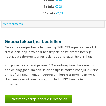
9 stuks
€0,26
10 stuks
€0,29
Meer formaten
Geboortekaartjes bestellen
Geboortekaartjes bestellen gaat bij PRINT123 super eenvoudigl.
Niet alleen loop je zo door het simpele bestelproces heen, je
hebt jouw geboortekaartjes ook nog eens razendsnel in huis.
Kun je niet vinden wat je zoekt? Ons ontwerpteam kan voor jou
aan de slag gaan om een uniek design te maken voor jullie kleine
prins of prinses. In onze "ideeënbox" kun je al je wensen kwijt.
Hiermee gaan wij aan de slag om dat UNIEKE kaartje te
ontwerpen.
Start met kaartje annefleur bestellen