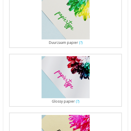
Duurzaam papier
(?)
Glossy papier
(?)