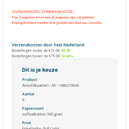
AANKONDIGING ZOMERVAKANTIE:
Van 3 augustus tot en met 21 augustus zijn wij gesloten!
Printopdrachten worden deze periode niet door ons verwerkt.
Verzendkosten door heel Nederland
€5.95
Bestellingen onder de €75.00:
Gratis
Bestellingen boven de €75.00:
Dit is je keuze
Product
Ansichtkaarten - A5 - 148x210mm
Aantal
6
Papiersoort
sulfaatkarton 300 gram
Print
Enkelzijdig - Full Color