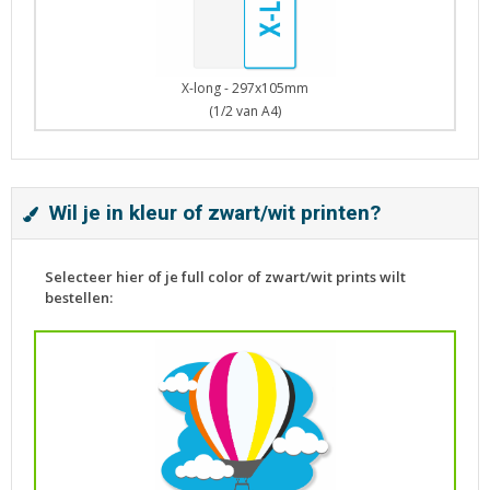
X-long - 297x105mm
(1/2 van A4)
Wil je in kleur of zwart/wit printen?
Selecteer hier of je full color of zwart/wit prints wilt
bestellen: