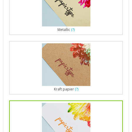
Metallic
(?)
Kraft papier
(?)