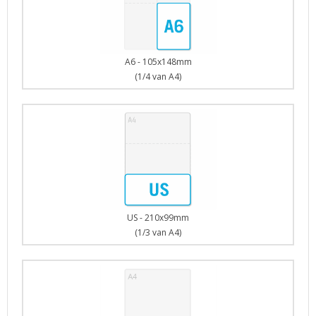
A6 - 105x148mm
(1/4 van A4)
US - 210x99mm
(1/3 van A4)