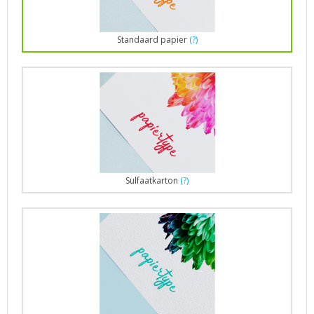
Standaard papier
(?)
Sulfaatkarton
(?)