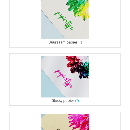
Duurzaam papier
(?)
Glossy papier
(?)