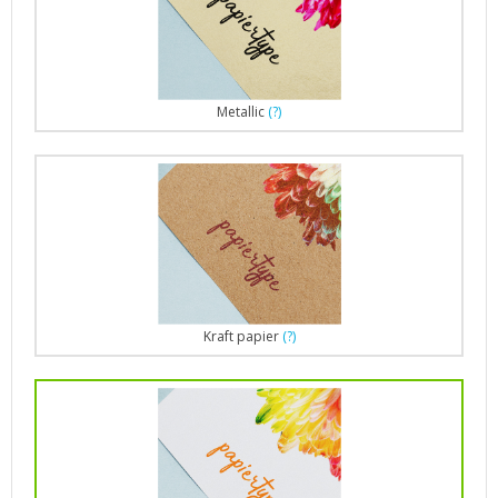
Metallic
(?)
Kraft papier
(?)