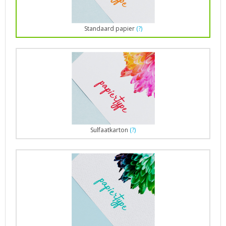
Standaard papier
(?)
Sulfaatkarton
(?)