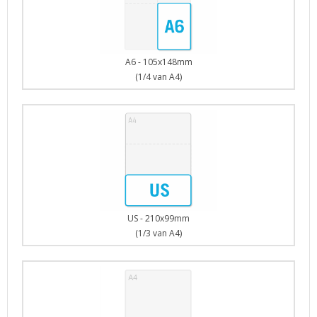
A6 - 105x148mm
(1/4 van A4)
US - 210x99mm
(1/3 van A4)