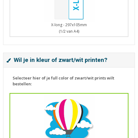
X-long - 297x105mm
(1/2 van A4)
Wil je in kleur of zwart/wit printen?
Selecteer hier of je full color of zwart/wit prints wilt
bestellen: