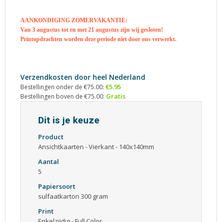
AANKONDIGING ZOMERVAKANTIE:
Van 3 augustus tot en met 21 augustus zijn wij gesloten!
Printopdrachten worden deze periode niet door ons verwerkt.
Verzendkosten door heel Nederland
€5.95
Bestellingen onder de €75.00:
Gratis
Bestellingen boven de €75.00:
Dit is je keuze
Product
Ansichtkaarten - Vierkant - 140x140mm
Aantal
5
Papiersoort
sulfaatkarton 300 gram
Print
Enkelzijdig - Full Color