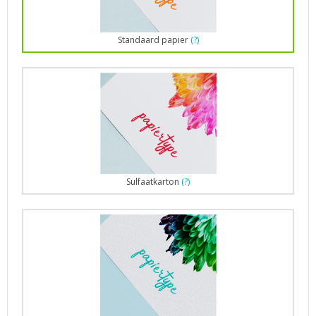
Standaard papier
(?)
Sulfaatkarton
(?)