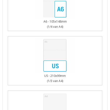
A6 - 105x148mm
(1/4 van A4)
US - 210x99mm
(1/3 van A4)