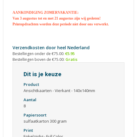
AANKONDIGING ZOMERVAKANTIE:
Van 3 augustus tot en met 21 augustus zijn wij gesloten!
Printopdrachten worden deze periode niet door ons verwerkt.
Verzendkosten door heel Nederland
€5.95
Bestellingen onder de €75.00:
Gratis
Bestellingen boven de €75.00:
Dit is je keuze
Product
Ansichtkaarten - Vierkant - 140x140mm
Aantal
8
Papiersoort
sulfaatkarton 300 gram
Print
Enkelzijdig - Full Color