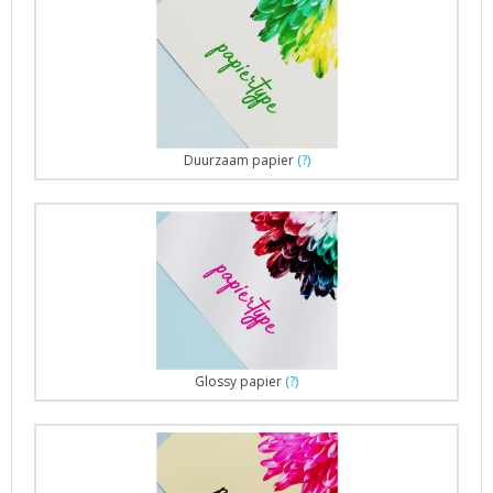
Duurzaam papier
(?)
Glossy papier
(?)