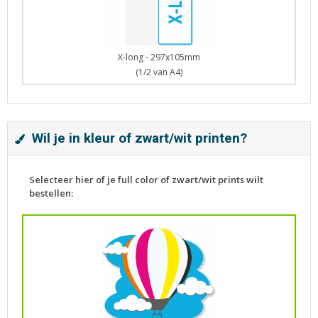
X-long - 297x105mm
(1/2 van A4)
Wil je in kleur of zwart/wit printen?
Selecteer hier of je full color of zwart/wit prints wilt
bestellen: