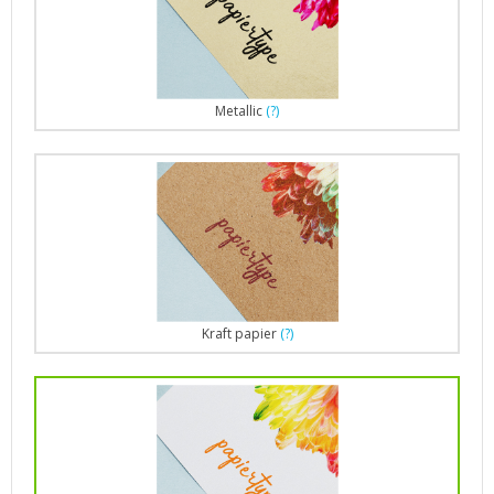
Metallic
(?)
Kraft papier
(?)