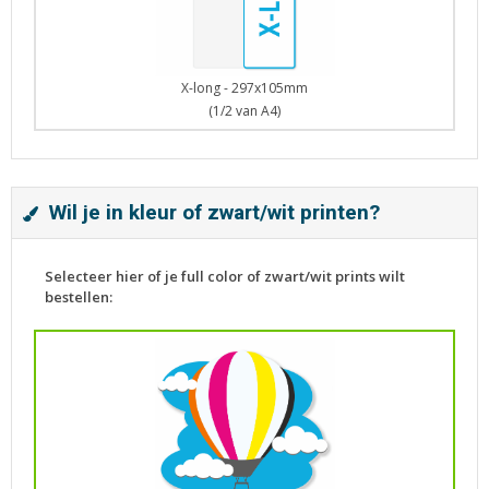
X-long - 297x105mm
(1/2 van A4)
Wil je in kleur of zwart/wit printen?
Selecteer hier of je full color of zwart/wit prints wilt
bestellen: