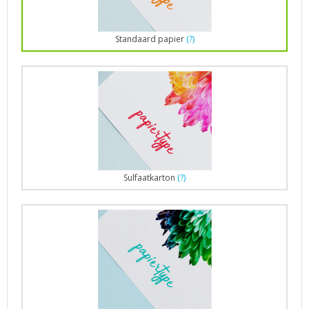
Standaard papier
(?)
Sulfaatkarton
(?)