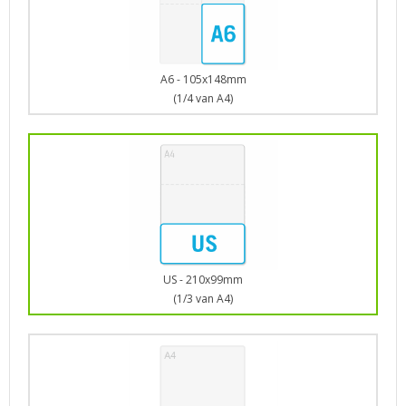
A6 - 105x148mm
(1/4 van A4)
US - 210x99mm
(1/3 van A4)