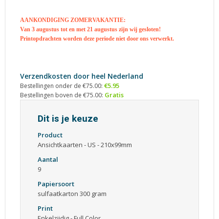
AANKONDIGING ZOMERVAKANTIE:
Van 3 augustus tot en met 21 augustus zijn wij gesloten!
Printopdrachten worden deze periode niet door ons verwerkt.
Verzendkosten door heel Nederland
€5.95
Bestellingen onder de €75.00:
Gratis
Bestellingen boven de €75.00:
Dit is je keuze
Product
Ansichtkaarten - US - 210x99mm
Aantal
9
Papiersoort
sulfaatkarton 300 gram
Print
Enkelzijdig - Full Color