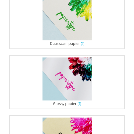
Duurzaam papier
(?)
Glossy papier
(?)