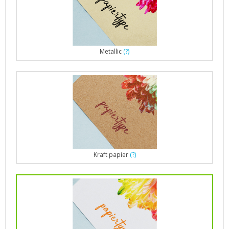
Metallic
(?)
Kraft papier
(?)