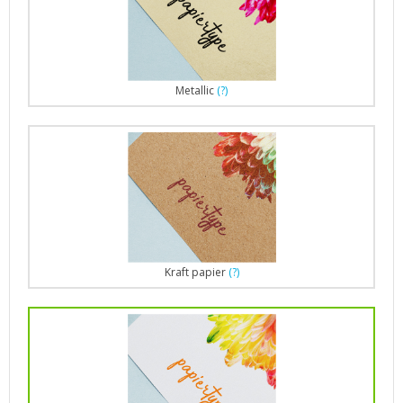
Metallic
(?)
Kraft papier
(?)