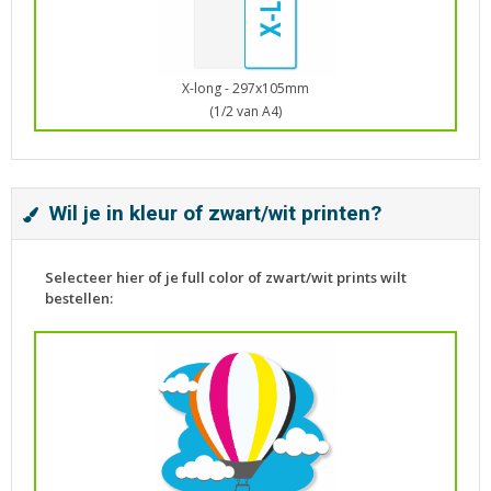
X-long - 297x105mm
(1/2 van A4)
Wil je in kleur of zwart/wit printen?
Selecteer hier of je full color of zwart/wit prints wilt
bestellen: