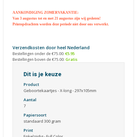
AANKONDIGING ZOMERVAKANTIE:
Van 3 augustus tot en met 21 augustus zijn wij gesloten!
Printopdrachten worden deze periode niet door ons verwerkt.
Verzendkosten door heel Nederland
€5.95
Bestellingen onder de €75.00:
Gratis
Bestellingen boven de €75.00:
Dit is je keuze
Product
Geboortekaartjes - X-long - 297x105mm
Aantal
7
Papiersoort
standaard 300 gram
Print
Enkelzijdig - Full Color