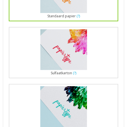
Standaard papier
(?)
Sulfaatkarton
(?)