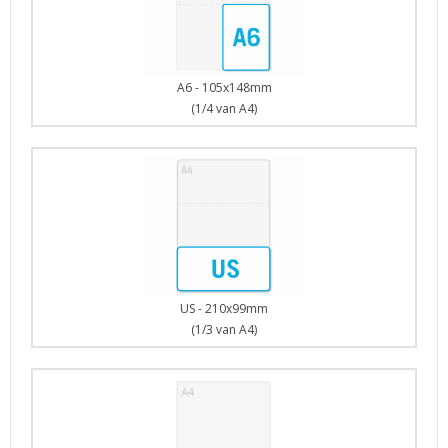
A6 - 105x148mm
(1/4 van A4)
US - 210x99mm
(1/3 van A4)