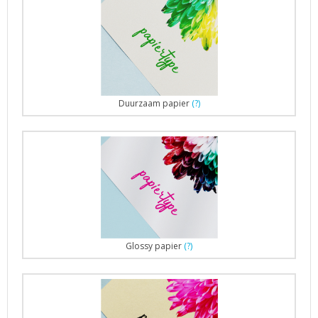
Duurzaam papier
(?)
Glossy papier
(?)