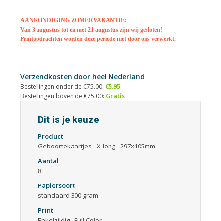
AANKONDIGING ZOMERVAKANTIE:
Van 3 augustus tot en met 21 augustus zijn wij gesloten!
Printopdrachten worden deze periode niet door ons verwerkt.
Verzendkosten door heel Nederland
€5.95
Bestellingen onder de €75.00:
Gratis
Bestellingen boven de €75.00:
Dit is je keuze
Product
Geboortekaartjes - X-long - 297x105mm
Aantal
8
Papiersoort
standaard 300 gram
Print
Enkelzijdig - Full Color