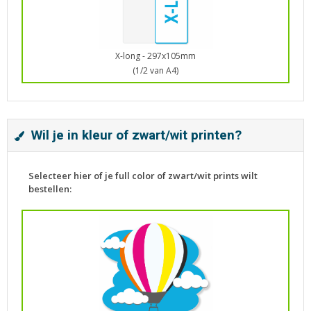
X-long - 297x105mm
(1/2 van A4)
Wil je in kleur of zwart/wit printen?
Selecteer hier of je full color of zwart/wit prints wilt
bestellen: