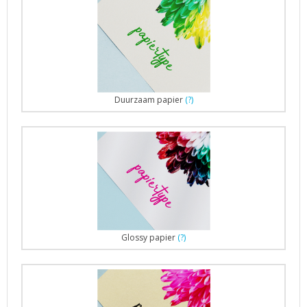
Duurzaam papier
(?)
Glossy papier
(?)