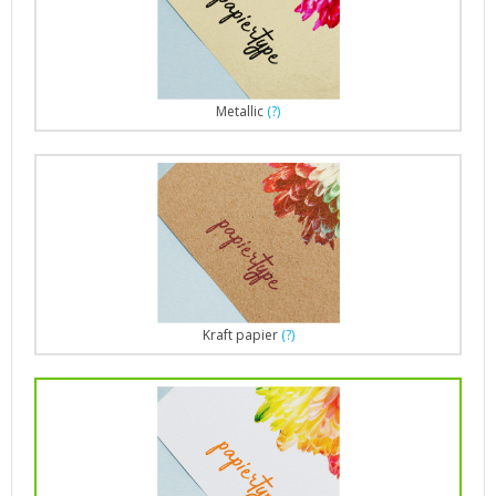
Metallic
(?)
Kraft papier
(?)