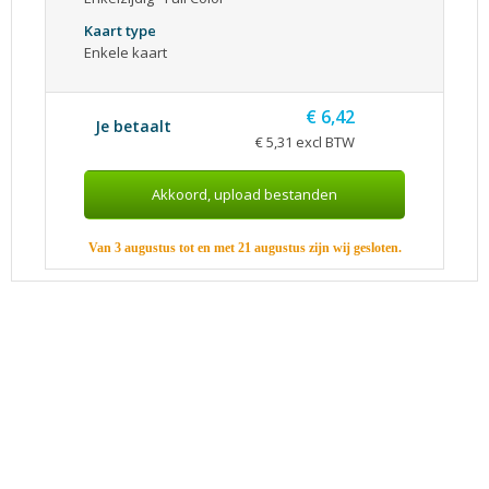
Kaart type
Enkele kaart
€ 6,42
Je betaalt
€ 5,31 excl BTW
Van 3 augustus tot en met 21 augustus zijn wij gesloten.