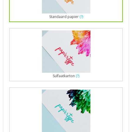
Standaard papier
(?)
Sulfaatkarton
(?)