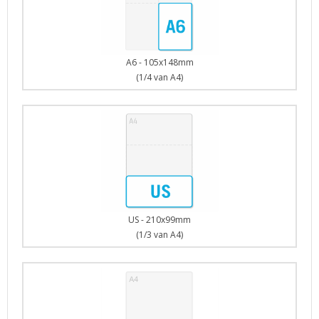
A6 - 105x148mm
(1/4 van A4)
US - 210x99mm
(1/3 van A4)