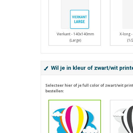
Vierkant - 140x140mm
X-long 
(Large)
(1/
Wil je in kleur of zwart/wit prin
Selecteer hier of je full color of zwart/wit print
bestellen: