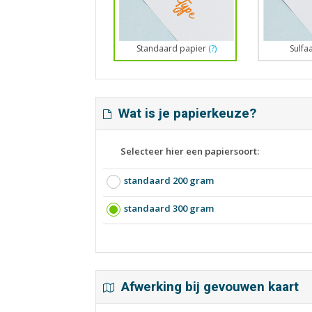
Standaard papier
(?)
Sulfa
Wat is je papierkeuze?
Selecteer hier een papiersoort:
standaard 200 gram
standaard 300 gram
Afwerking bij gevouwen kaart