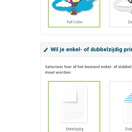
Full Color
Zw
Wil je enkel- of dubbelzijdig pr
Selecteer hier of het bestand enkel- of dubbel
moet worden:
Enkelzijdig
Dub