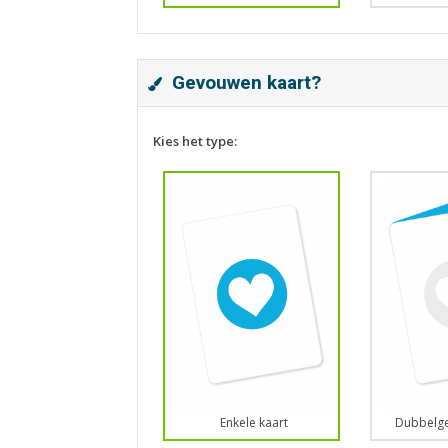
Gevouwen kaart?
Kies het type:
Enkele kaart
Dubbelge