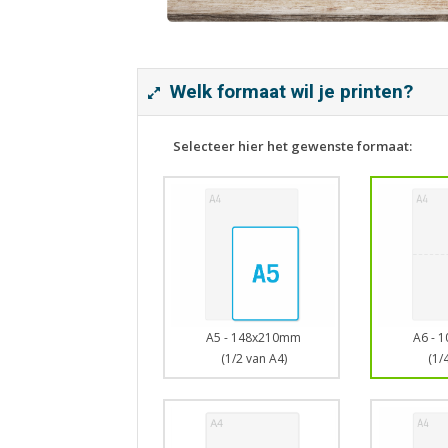
Welk formaat wil je printen?
Selecteer hier het gewenste formaat:
A5 - 148x210mm
A6 - 
(1/2 van A4)
(1/