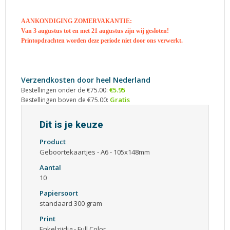
AANKONDIGING ZOMERVAKANTIE:
Van 3 augustus tot en met 21 augustus zijn wij gesloten!
Printopdrachten worden deze periode niet door ons verwerkt.
Verzendkosten door heel Nederland
€5.95
Bestellingen onder de €75.00:
Gratis
Bestellingen boven de €75.00:
Dit is je keuze
Product
Geboortekaartjes - A6 - 105x148mm
Aantal
10
Papiersoort
standaard 300 gram
Print
Enkelzijdig - Full Color