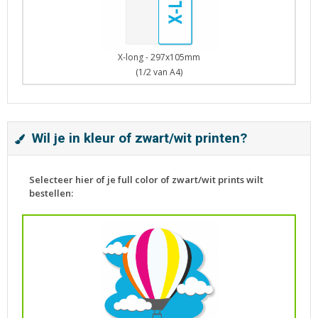
X-long - 297x105mm
(1/2 van A4)
Wil je in kleur of zwart/wit printen?
Selecteer hier of je full color of zwart/wit prints wilt
bestellen: