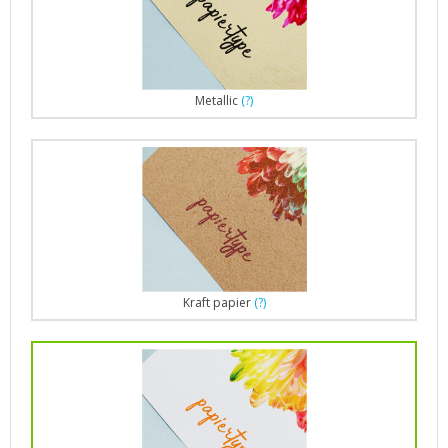
Metallic
(?)
Kraft papier
(?)