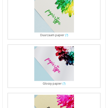
Duurzaam papier
(?)
Glossy papier
(?)