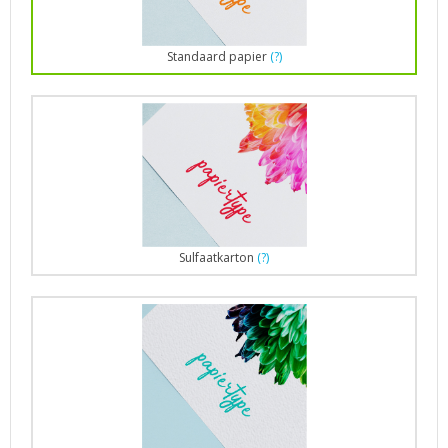
Standaard papier
(?)
Sulfaatkarton
(?)