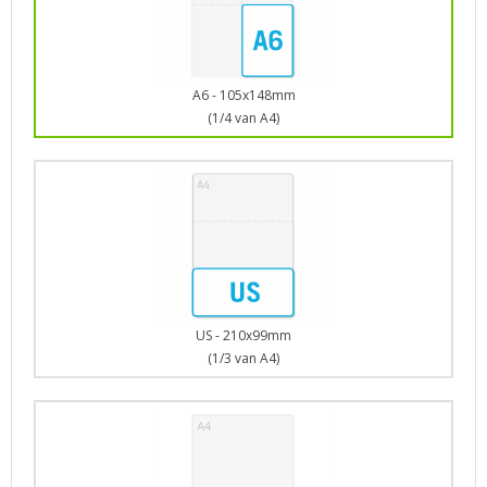
A6 - 105x148mm
(1/4 van A4)
US - 210x99mm
(1/3 van A4)