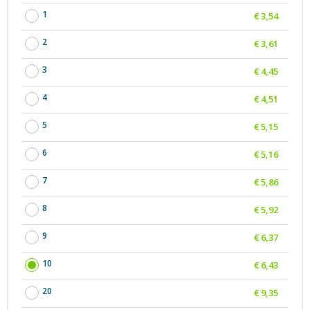
1
€ 3,54
2
€ 3,61
3
€ 4,45
4
€ 4,51
5
€ 5,15
6
€ 5,16
7
€ 5,86
8
€ 5,92
9
€ 6,37
10
€ 6,43
20
€ 9,35