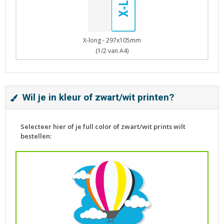
X-long - 297x105mm
(1/2 van A4)
Wil je in kleur of zwart/wit printen?
Selecteer hier of je full color of zwart/wit prints wilt
bestellen: