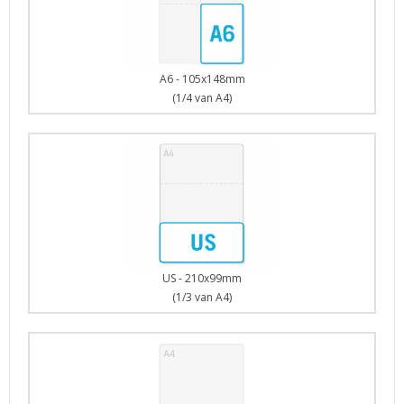
A6 - 105x148mm
(1/4 van A4)
US - 210x99mm
(1/3 van A4)