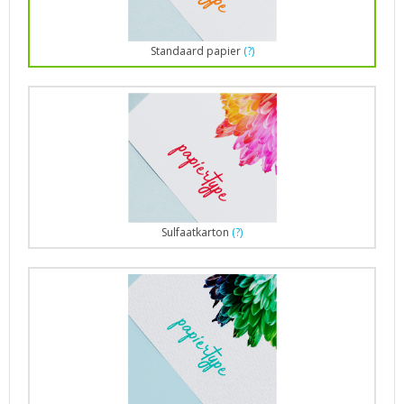
Standaard papier
(?)
Sulfaatkarton
(?)