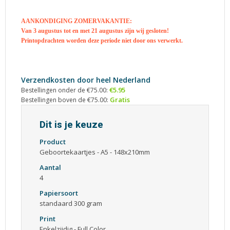
AANKONDIGING ZOMERVAKANTIE:
Van 3 augustus tot en met 21 augustus zijn wij gesloten!
Printopdrachten worden deze periode niet door ons verwerkt.
Verzendkosten door heel Nederland
€5.95
Bestellingen onder de €75.00:
Gratis
Bestellingen boven de €75.00:
Dit is je keuze
Product
Geboortekaartjes - A5 - 148x210mm
Aantal
4
Papiersoort
standaard 300 gram
Print
Enkelzijdig - Full Color