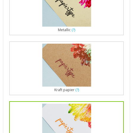
Metallic
(?)
Kraft papier
(?)