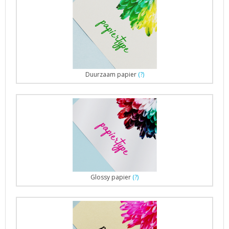
Duurzaam papier
(?)
Glossy papier
(?)