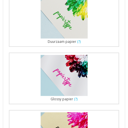
Duurzaam papier
(?)
Glossy papier
(?)