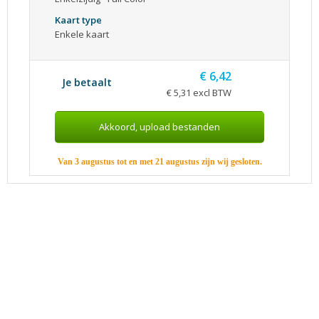
Kaart type
Enkele kaart
€ 6,42
Je betaalt
€ 5,31 excl BTW
Van 3 augustus tot en met 21 augustus zijn wij gesloten.