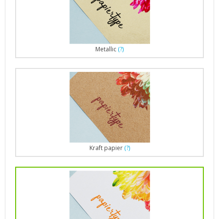
Metallic
(?)
Kraft papier
(?)