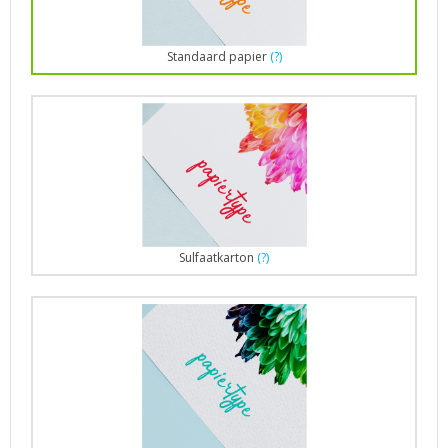
Standaard papier
(?)
Sulfaatkarton
(?)