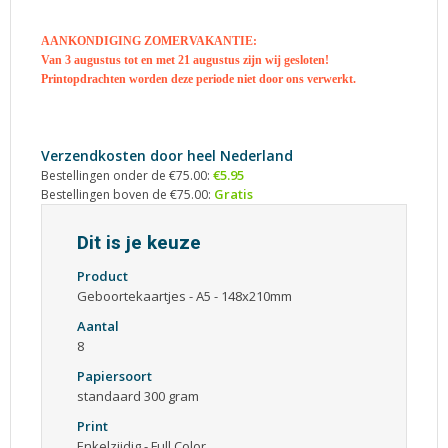
AANKONDIGING ZOMERVAKANTIE:
Van 3 augustus tot en met 21 augustus zijn wij gesloten!
Printopdrachten worden deze periode niet door ons verwerkt.
Verzendkosten door heel Nederland
€5.95
Bestellingen onder de €75.00:
Gratis
Bestellingen boven de €75.00:
Dit is je keuze
Product
Geboortekaartjes - A5 - 148x210mm
Aantal
8
Papiersoort
standaard 300 gram
Print
Enkelzijdig - Full Color