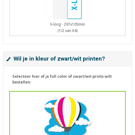
X-long - 297x105mm
(1/2 van A4)
Wil je in kleur of zwart/wit printen?
Selecteer hier of je full color of zwart/wit prints wilt
bestellen: