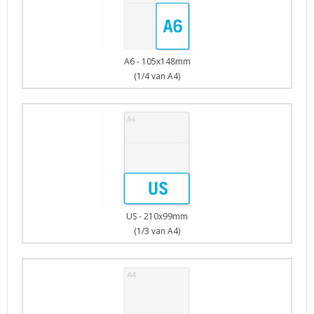
A6 - 105x148mm
(1/4 van A4)
US - 210x99mm
(1/3 van A4)