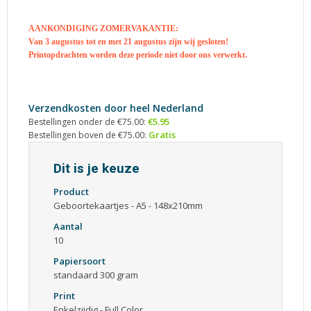
AANKONDIGING ZOMERVAKANTIE:
Van 3 augustus tot en met 21 augustus zijn wij gesloten!
Printopdrachten worden deze periode niet door ons verwerkt.
Verzendkosten door heel Nederland
€5.95
Bestellingen onder de €75.00:
Gratis
Bestellingen boven de €75.00:
Dit is je keuze
Product
Geboortekaartjes - A5 - 148x210mm
Aantal
10
Papiersoort
standaard 300 gram
Print
Enkelzijdig - Full Color