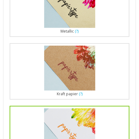
Metallic
(?)
Kraft papier
(?)