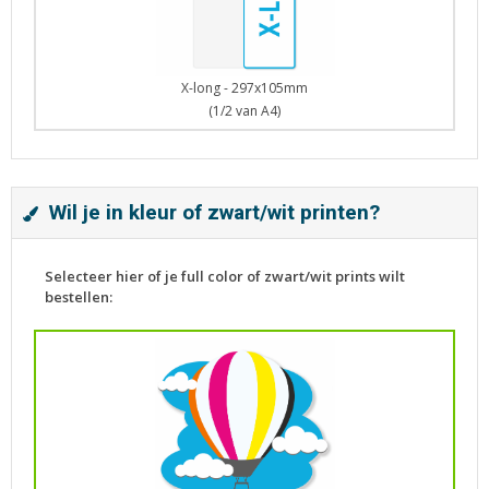
X-long - 297x105mm
(1/2 van A4)
Wil je in kleur of zwart/wit printen?
Selecteer hier of je full color of zwart/wit prints wilt
bestellen: