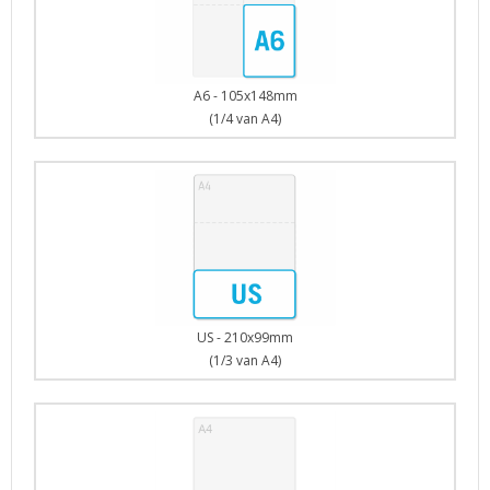
A6 - 105x148mm
(1/4 van A4)
US - 210x99mm
(1/3 van A4)