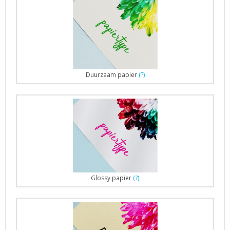
Duurzaam papier
(?)
Glossy papier
(?)