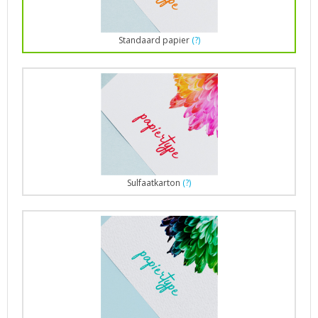
Standaard papier
(?)
Sulfaatkarton
(?)