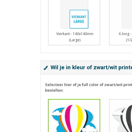
Vierkant - 140x140mm
X-long 
(Large)
(1/
Wil je in kleur of zwart/wit prin
Selecteer hier of je full color of zwart/wit print
bestellen: