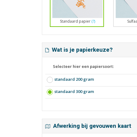
Standaard papier
(?)
Sulfa
Wat is je papierkeuze?
Selecteer hier een papiersoort:
standaard 200 gram
standaard 300 gram
Afwerking bij gevouwen kaart