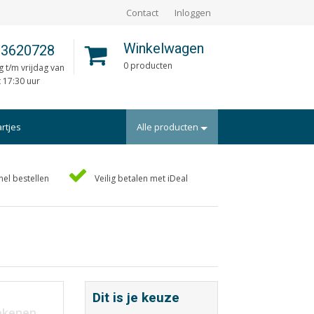
Contact
Inloggen
Winkelwagen
 3620728
0 producten
 t/m vrijdag van
t 17:30 uur
artjes
Alle producten
Portfolio
nel bestellen
Veilig betalen met iDeal
rtekaartjes
Posters
uts/Losbladig
Programmaboekjes
eidingen
Rapporten/Verslagen
en
Rouwkaarten
ders
Scripties
Dit is je keuze
aarten
Trouwkaarten
rekenen