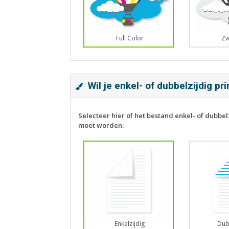
Full Color
Zw
Wil je enkel- of dubbelzijdig pr
Selecteer hier of het bestand enkel- of dubbel
moet worden:
Enkelzijdig
Dub