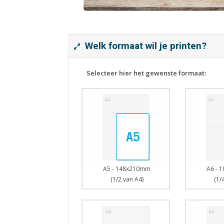
Welk formaat wil je printen?
Selecteer hier het gewenste formaat:
A5 - 148x210mm
A6 - 
(1/2 van A4)
(1/