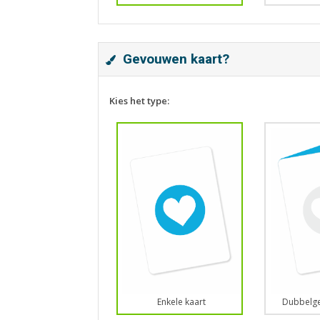
Gevouwen kaart?
Kies het type:
Enkele kaart
Dubbelge