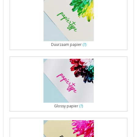
Duurzaam papier
(?)
Glossy papier
(?)