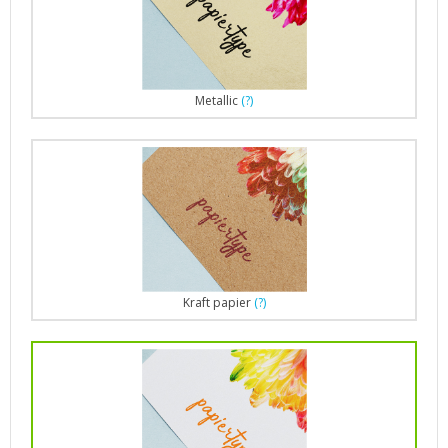
Metallic
(?)
Kraft papier
(?)