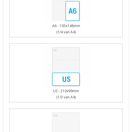
A6 - 105x148mm
(1/4 van A4)
US - 210x99mm
(1/3 van A4)