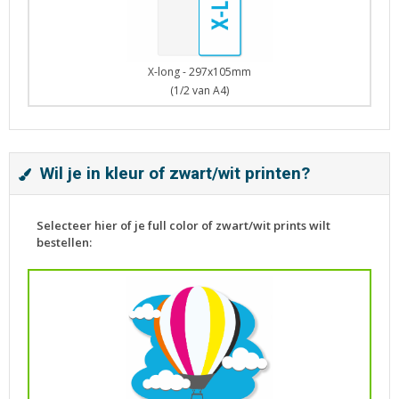
X-long - 297x105mm
(1/2 van A4)
Wil je in kleur of zwart/wit printen?
Selecteer hier of je full color of zwart/wit prints wilt
bestellen: