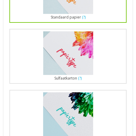
Standaard papier
(?)
Sulfaatkarton
(?)