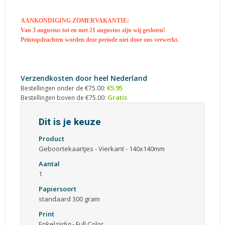
AANKONDIGING ZOMERVAKANTIE:
Van 3 augustus tot en met 21 augustus zijn wij gesloten!
Printopdrachten worden deze periode niet door ons verwerkt.
Verzendkosten door heel Nederland
€5.95
Bestellingen onder de €75.00:
Gratis
Bestellingen boven de €75.00:
Dit is je keuze
Product
Geboortekaartjes - Vierkant - 140x140mm
Aantal
1
Papiersoort
standaard 300 gram
Print
Enkelzijdig - Full Color