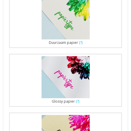
Duurzaam papier
(?)
Glossy papier
(?)