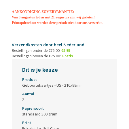
AANKONDIGING ZOMERVAKANTIE:
Van 3 augustus tot en met 21 augustus zijn wij gesloten!
Printopdrachten worden deze periode niet door ons verwerkt.
Verzendkosten door heel Nederland
€5.95
Bestellingen onder de €75.00:
Gratis
Bestellingen boven de €75.00:
Dit is je keuze
Product
Geboortekaartjes - US - 210x99mm
Aantal
2
Papiersoort
standaard 300 gram
Print
Enkelzijdig - Full Color