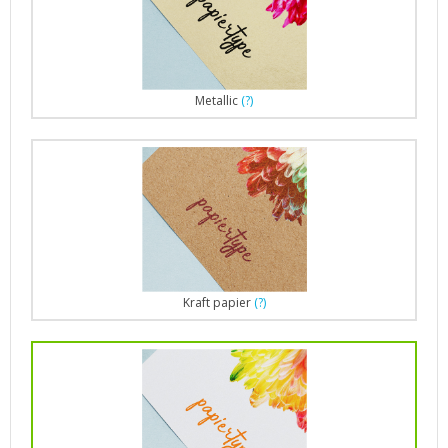
Metallic
(?)
Kraft papier
(?)