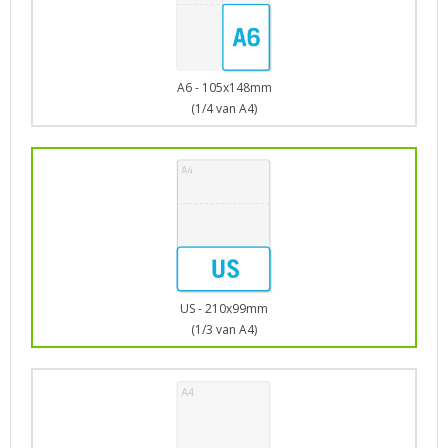
A6 - 105x148mm
(1/4 van A4)
US - 210x99mm
(1/3 van A4)