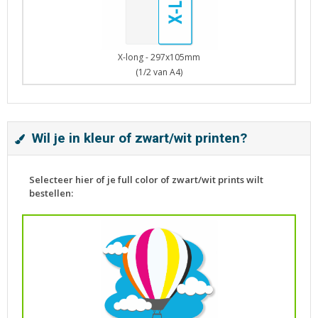
X-long - 297x105mm
(1/2 van A4)
Wil je in kleur of zwart/wit printen?
Selecteer hier of je full color of zwart/wit prints wilt
bestellen: