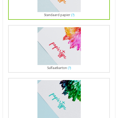
Standaard papier
(?)
Sulfaatkarton
(?)