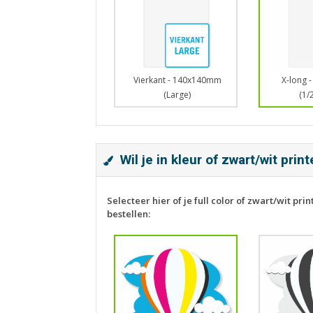
Vierkant - 140x140mm
X-long 
(Large)
(1/
Wil je in kleur of zwart/wit prin
Selecteer hier of je full color of zwart/wit print
bestellen: