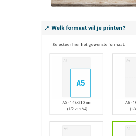
Welk formaat wil je printen?
Selecteer hier het gewenste formaat:
A5 - 148x210mm
A6 - 
(1/2 van A4)
(1/