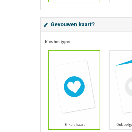
Gevouwen kaart?
Kies het type:
Enkele kaart
Dubbelge