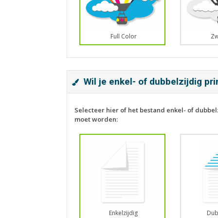
Full Color
Zw
Wil je enkel- of dubbelzijdig pr
Selecteer hier of het bestand enkel- of dubbel
moet worden:
Enkelzijdig
Dub