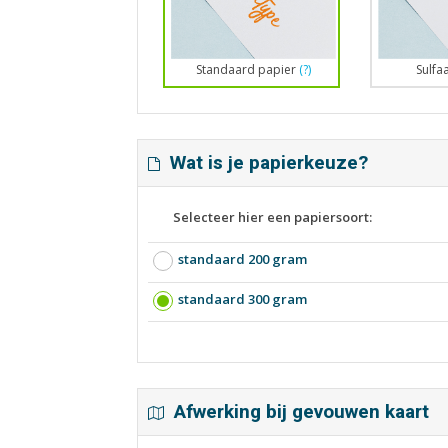
Standaard papier
(?)
Sulfa
Wat is je papierkeuze?
Selecteer hier een papiersoort:
standaard 200 gram
standaard 300 gram
Afwerking bij gevouwen kaart