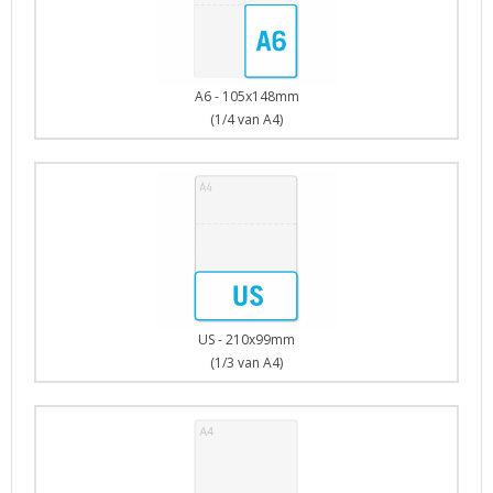
A6 - 105x148mm
(1/4 van A4)
US - 210x99mm
(1/3 van A4)