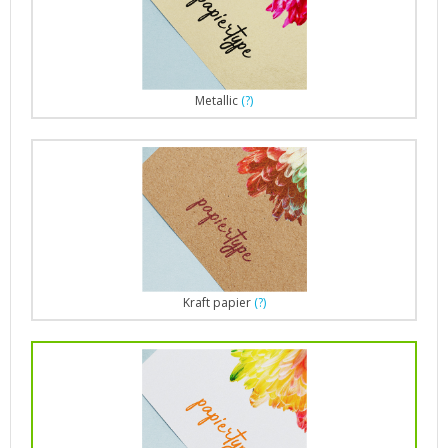
Metallic
(?)
Kraft papier
(?)