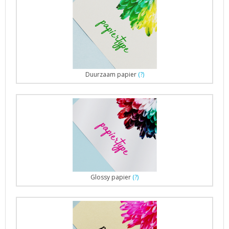
Duurzaam papier
(?)
Glossy papier
(?)