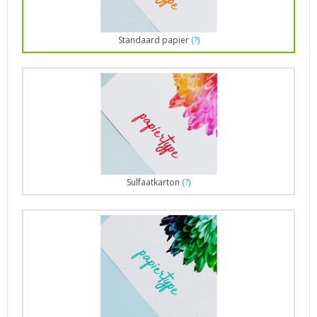
Standaard papier
(?)
Sulfaatkarton
(?)