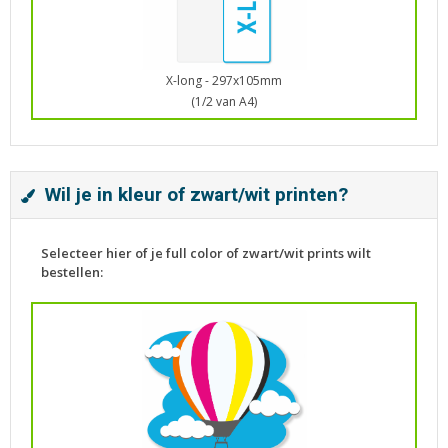
X-long - 297x105mm
(1/2 van A4)
Wil je in kleur of zwart/wit printen?
Selecteer hier of je full color of zwart/wit prints wilt
bestellen: