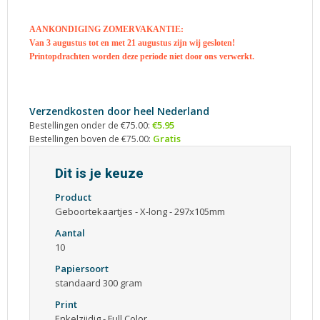
AANKONDIGING ZOMERVAKANTIE:
Van 3 augustus tot en met 21 augustus zijn wij gesloten!
Printopdrachten worden deze periode niet door ons verwerkt.
Verzendkosten door heel Nederland
€5.95
Bestellingen onder de €75.00:
Gratis
Bestellingen boven de €75.00:
Dit is je keuze
Product
Geboortekaartjes - X-long - 297x105mm
Aantal
10
Papiersoort
standaard 300 gram
Print
Enkelzijdig - Full Color