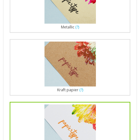
Metallic
(?)
Kraft papier
(?)