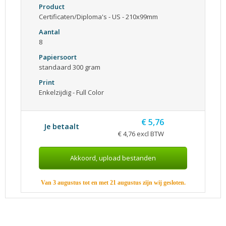
Product
Certificaten/Diploma's - US - 210x99mm
Aantal
8
Papiersoort
standaard 300 gram
Print
Enkelzijdig - Full Color
€ 5,76
Je betaalt
€ 4,76 excl BTW
Van 3 augustus tot en met 21 augustus zijn wij gesloten.