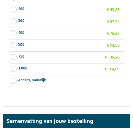
200
€ 43,89
300
€ 57,74
400
€ 76,27
500
€ 94,50
750
€ 135,20
1.000
€ 164,05
Anders, namelijk
Samenvatting van jouw bestelling