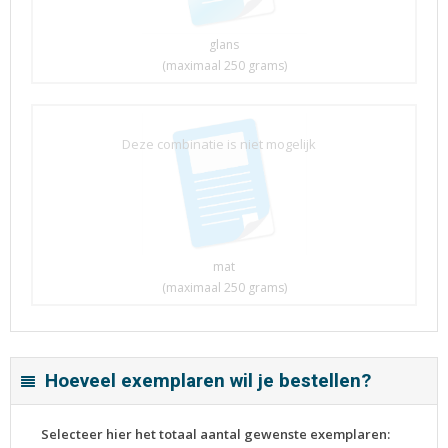
glans
(maximaal 250 grams)
Deze combinatie is niet mogelijk
mat
(maximaal 250 grams)
Hoeveel exemplaren wil je bestellen?
Selecteer hier het totaal aantal gewenste exemplaren: