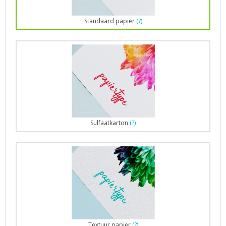
Standaard papier
(?)
Sulfaatkarton
(?)
Textuur papier
(?)