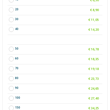
20
€ 8,90
30
€ 11,05
40
€ 14,20
50
€ 16,78
60
€ 18,35
70
€ 19,18
80
€ 23,73
90
€ 24,65
100
€ 27,40
150
€ 34,25