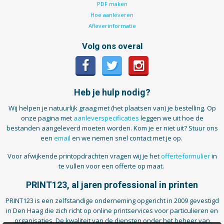
PDF maken
Hoe aanleveren
Afleverinformatie
Volg ons overal
Heb je hulp nodig?
Wij helpen je natuurlijk graag met (het plaatsen van) je bestelling. Op
onze pagina met
aanleverspecificaties
leggen we uit hoe de
bestanden aangeleverd moeten worden. Kom je er niet uit? Stuur ons
een
email
en we nemen snel contact met je op.
Voor afwijkende printopdrachten vragen wij je het
offerteformulier
in
te vullen voor een offerte op maat.
PRINT123, al jaren professional in printen
PRINT123 is een zelfstandige onderneming opgericht in 2009 gevestigd
in Den Haag die zich richt op online printservices voor particulieren en
organisaties. De kwaliteit van de diensten onder het beheer van