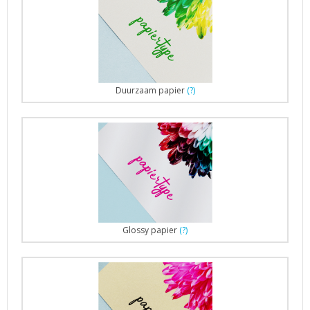
Duurzaam papier
(?)
Glossy papier
(?)