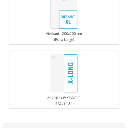
Vierkant - 200x200mm
(Extra Large)
X-long - 297x105mm
(1/2 van A4)