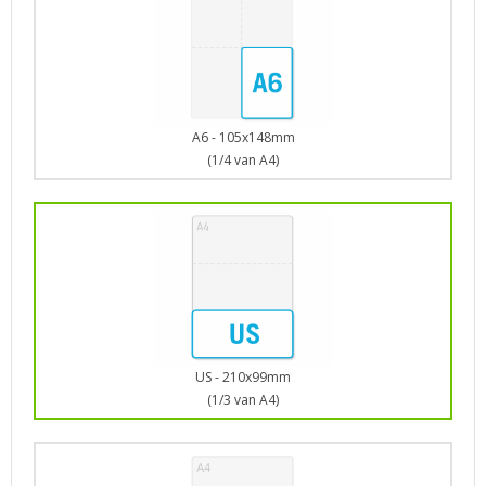
A6 - 105x148mm
(1/4 van A4)
US - 210x99mm
(1/3 van A4)