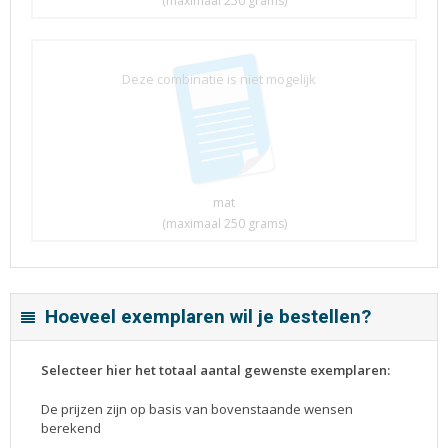
(maximaal 250 grams)
Deze combinatie is niet mogelijk
mat
(maximaal 250 grams)
Hoeveel exemplaren wil je bestellen?
Selecteer hier het totaal aantal gewenste exemplaren:
De prijzen zijn op basis van bovenstaande wensen
berekend