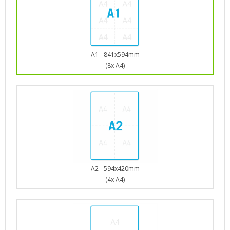
A1 - 841x594mm
(8x A4)
A2 - 594x420mm
(4x A4)