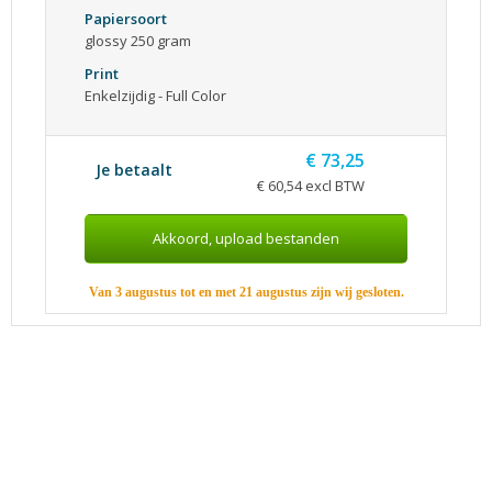
Papiersoort
glossy 250 gram
Print
Enkelzijdig - Full Color
€ 73,25
Je betaalt
€ 60,54 excl BTW
Van 3 augustus tot en met 21 augustus zijn wij gesloten.