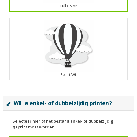
Full Color
Zwart/Wit
Wil je enkel- of dubbelzijdig printen?
Selecteer hier of het bestand enkel- of dubbelzijdig
geprint moet worden: