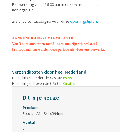
Elke werkdag vanaf 16:00 uur in onze winkel aan het
Koningsplein.
openingstijden
Zie onze contactpagina voor onze
.
AANKONDIGING ZOMERVAKANTIE:
Van 3 augustus tot en met 21 augustus zijn wij gesloten!
Printopdrachten worden deze periode niet door ons verwerkt.
Verzendkosten door heel Nederland
€5.95
Bestellingen onder de €75.00:
Gratis
Bestellingen boven de €75.00:
Dit is je keuze
Product
Foto's - A1 - 841x594mm
Aantal
3