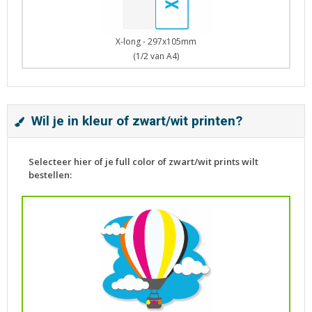
X-long - 297x105mm
(1/2 van A4)
Wil je in kleur of zwart/wit printen?
Selecteer hier of je full color of zwart/wit prints wilt
bestellen: