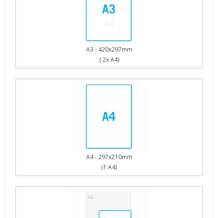
A3 - 420x297mm
( 2x A4)
A4 - 297x210mm
(1 A4)