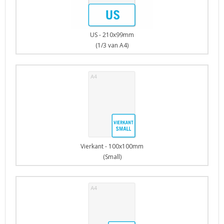
US - 210x99mm
(1/3 van A4)
Vierkant - 100x100mm
(Small)