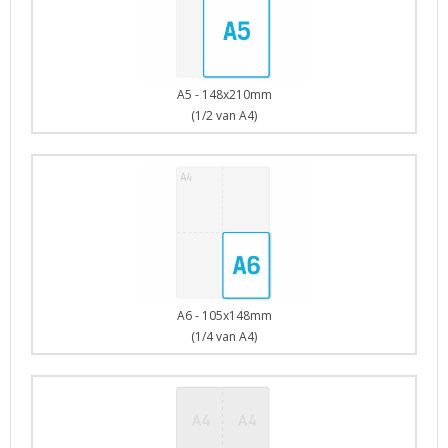
A5 - 148x210mm
(1/2 van A4)
A6 - 105x148mm
(1/4 van A4)