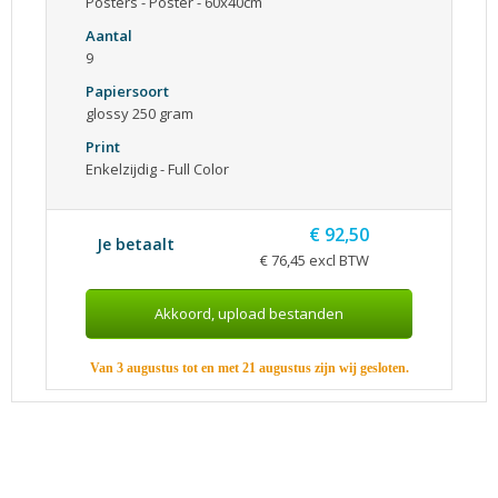
Posters - Poster - 60x40cm
Aantal
9
Papiersoort
glossy 250 gram
Print
Enkelzijdig - Full Color
€ 92,50
Je betaalt
€ 76,45 excl BTW
Van 3 augustus tot en met 21 augustus zijn wij gesloten.