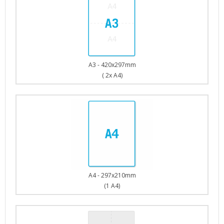
A3 - 420x297mm
( 2x A4)
A4 - 297x210mm
(1 A4)