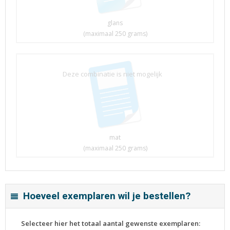
glans
(maximaal 250 grams)
Deze combinatie is niet mogelijk
mat
(maximaal 250 grams)
Hoeveel exemplaren wil je bestellen?
Selecteer hier het totaal aantal gewenste exemplaren: