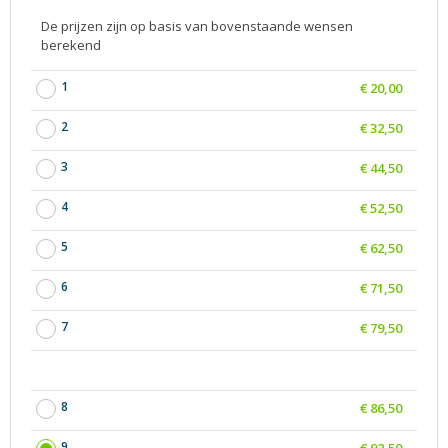
De prijzen zijn op basis van bovenstaande wensen
berekend
1
€ 20,00
2
€ 32,50
3
€ 44,50
4
€ 52,50
5
€ 62,50
6
€ 71,50
7
€ 79,50
8
€ 86,50
9