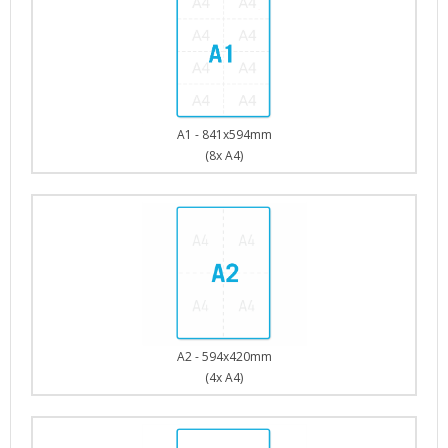
A1 - 841x594mm
(8x A4)
A2 - 594x420mm
(4x A4)