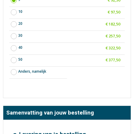
€ 92,50
10
€ 97,50
20
€ 182,50
30
€ 257,50
40
€ 322,50
50
€ 377,50
Anders, namelijk
Samenvatting van jouw bestelling