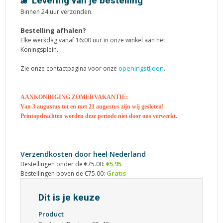
Levering van je bestelling
Binnen 24 uur verzonden.
Bestelling afhalen?
Elke werkdag vanaf 16:00 uur in onze winkel aan het
Koningsplein.
openingstijden
Zie onze contactpagina voor onze
.
AANKONDIGING ZOMERVAKANTIE:
Van 3 augustus tot en met 21 augustus zijn wij gesloten!
Printopdrachten worden deze periode niet door ons verwerkt.
Verzendkosten door heel Nederland
€5.95
Bestellingen onder de €75.00:
Gratis
Bestellingen boven de €75.00:
Dit is je keuze
Product